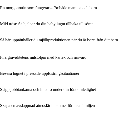
En morgonrutin som fungerar – för både mamma och barn
Mild tröst: Så hjälper du din baby lugnt tillbaka till sömn
Så här upprätthåller du mjölkproduktionen när du är borta från ditt barn
Fira graviditetens milstolpar med kärlek och närvaro
Bevara lugnet i pressade uppfostringssituationer
Släpp jobbtankarna och hitta ro under din föräldraledighet
Skapa en avslappnad atmosfär i hemmet för hela familjen