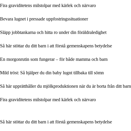
Fira graviditetens milstolpar med kärlek och närvaro
Bevara lugnet i pressade uppfostringssituationer
Släpp jobbtankarna och hitta ro under din föräldraledighet
Så här stöttar du ditt barn i att förstå gemenskapens betydelse
En morgonrutin som fungerar – för både mamma och barn
Mild tröst: Så hjälper du din baby lugnt tillbaka till sömn
Så här upprätthåller du mjölkproduktionen när du är borta från ditt barn
Fira graviditetens milstolpar med kärlek och närvaro
Så här stöttar du ditt barn i att förstå gemenskapens betydelse