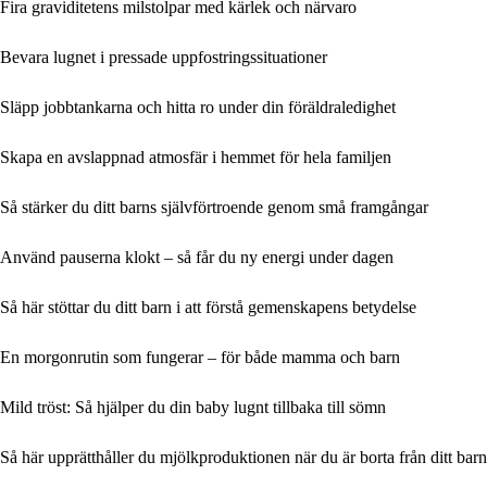
Fira graviditetens milstolpar med kärlek och närvaro
Bevara lugnet i pressade uppfostringssituationer
Släpp jobbtankarna och hitta ro under din föräldraledighet
Skapa en avslappnad atmosfär i hemmet för hela familjen
Så stärker du ditt barns självförtroende genom små framgångar
Använd pauserna klokt – så får du ny energi under dagen
Så här stöttar du ditt barn i att förstå gemenskapens betydelse
En morgonrutin som fungerar – för både mamma och barn
Mild tröst: Så hjälper du din baby lugnt tillbaka till sömn
Så här upprätthåller du mjölkproduktionen när du är borta från ditt barn