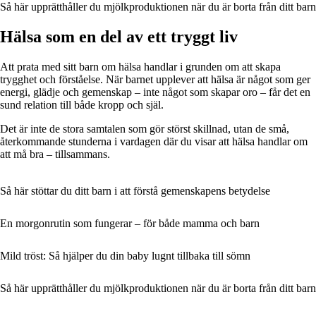
Så här upprätthåller du mjölkproduktionen när du är borta från ditt barn
Hälsa som en del av ett tryggt liv
Att prata med sitt barn om hälsa handlar i grunden om att skapa
trygghet och förståelse. När barnet upplever att hälsa är något som ger
energi, glädje och gemenskap – inte något som skapar oro – får det en
sund relation till både kropp och själ.
Det är inte de stora samtalen som gör störst skillnad, utan de små,
återkommande stunderna i vardagen där du visar att hälsa handlar om
att må bra – tillsammans.
Så här stöttar du ditt barn i att förstå gemenskapens betydelse
En morgonrutin som fungerar – för både mamma och barn
Mild tröst: Så hjälper du din baby lugnt tillbaka till sömn
Så här upprätthåller du mjölkproduktionen när du är borta från ditt barn