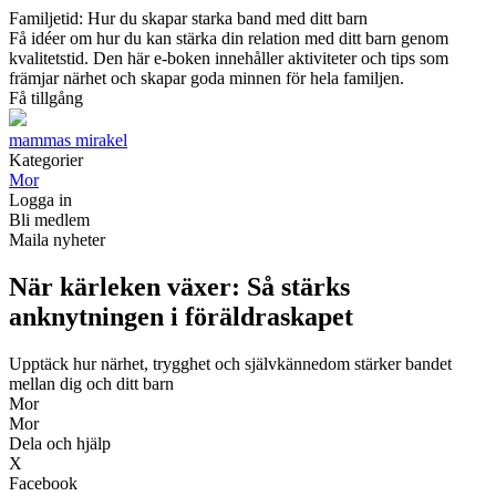
Familjetid: Hur du skapar starka band med ditt barn
Få idéer om hur du kan stärka din relation med ditt barn genom
kvalitetstid. Den här e-boken innehåller aktiviteter och tips som
främjar närhet och skapar goda minnen för hela familjen.
Få tillgång
mammas mirakel
Kategorier
Mor
Logga in
Bli medlem
Maila nyheter
När kärleken växer: Så stärks
anknytningen i föräldraskapet
Upptäck hur närhet, trygghet och självkännedom stärker bandet
mellan dig och ditt barn
Mor
Mor
Dela och hjälp
X
Facebook