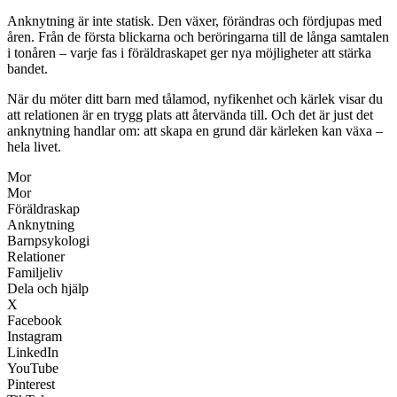
Anknytning är inte statisk. Den växer, förändras och fördjupas med
åren. Från de första blickarna och beröringarna till de långa samtalen
i tonåren – varje fas i föräldraskapet ger nya möjligheter att stärka
bandet.
När du möter ditt barn med tålamod, nyfikenhet och kärlek visar du
att relationen är en trygg plats att återvända till. Och det är just det
anknytning handlar om: att skapa en grund där kärleken kan växa –
hela livet.
Mor
Mor
Föräldraskap
Anknytning
Barnpsykologi
Relationer
Familjeliv
Dela och hjälp
X
Facebook
Instagram
LinkedIn
YouTube
Pinterest