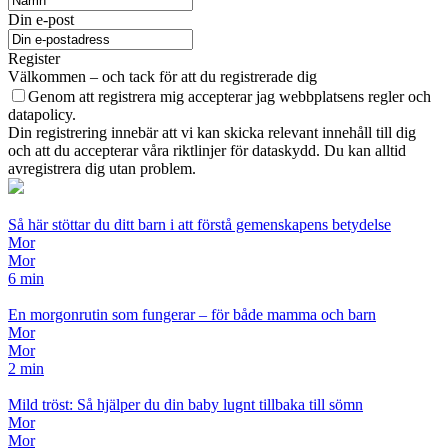
Din e-post
Register
Välkommen – och tack för att du registrerade dig
Genom att registrera mig accepterar jag webbplatsens regler och
datapolicy.
Din registrering innebär att vi kan skicka relevant innehåll till dig
och att du accepterar våra riktlinjer för dataskydd. Du kan alltid
avregistrera dig utan problem.
Så här stöttar du ditt barn i att förstå gemenskapens betydelse
Mor
Mor
6 min
En morgonrutin som fungerar – för både mamma och barn
Mor
Mor
2 min
Mild tröst: Så hjälper du din baby lugnt tillbaka till sömn
Mor
Mor