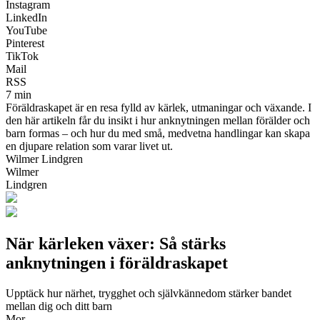
Instagram
LinkedIn
YouTube
Pinterest
TikTok
Mail
RSS
7 min
Föräldraskapet är en resa fylld av kärlek, utmaningar och växande. I
den här artikeln får du insikt i hur anknytningen mellan förälder och
barn formas – och hur du med små, medvetna handlingar kan skapa
en djupare relation som varar livet ut.
Wilmer Lindgren
Wilmer
Lindgren
När kärleken växer: Så stärks
anknytningen i föräldraskapet
Upptäck hur närhet, trygghet och självkännedom stärker bandet
mellan dig och ditt barn
Mor