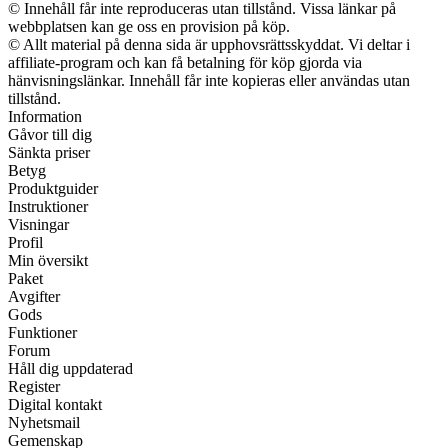
© Innehåll får inte reproduceras utan tillstånd. Vissa länkar på
webbplatsen kan ge oss en provision på köp.
© Allt material på denna sida är upphovsrättsskyddat. Vi deltar i
affiliate-program och kan få betalning för köp gjorda via
hänvisningslänkar. Innehåll får inte kopieras eller användas utan
tillstånd.
Information
Gåvor till dig
Sänkta priser
Betyg
Produktguider
Instruktioner
Visningar
Profil
Min översikt
Paket
Avgifter
Gods
Funktioner
Forum
Håll dig uppdaterad
Register
Digital kontakt
Nyhetsmail
Gemenskap