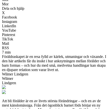
Mor
Dela och hjälp
X
Facebook
Instagram
LinkedIn
YouTube
Pinterest
TikTok
Mail
RSS
7 min
Föräldraskapet är en resa fylld av kärlek, utmaningar och växande. I
den här artikeln får du insikt i hur anknytningen mellan förälder och
barn formas – och hur du med små, medvetna handlingar kan skapa
en djupare relation som varar livet ut.
Wilmer Lindgren
Wilmer
Lindgren
Att bli förälder är en av livets största förändringar – och en av de
mest känslomässiga. Från det ögonblick barnet föds börjar en ny