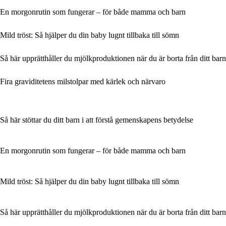
En morgonrutin som fungerar – för både mamma och barn
Mild tröst: Så hjälper du din baby lugnt tillbaka till sömn
Så här upprätthåller du mjölkproduktionen när du är borta från ditt barn
Fira graviditetens milstolpar med kärlek och närvaro
Så här stöttar du ditt barn i att förstå gemenskapens betydelse
En morgonrutin som fungerar – för både mamma och barn
Mild tröst: Så hjälper du din baby lugnt tillbaka till sömn
Så här upprätthåller du mjölkproduktionen när du är borta från ditt barn