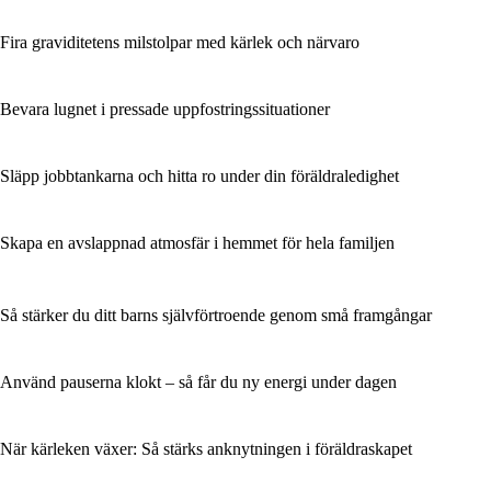
Fira graviditetens milstolpar med kärlek och närvaro
Bevara lugnet i pressade uppfostringssituationer
Släpp jobbtankarna och hitta ro under din föräldraledighet
Skapa en avslappnad atmosfär i hemmet för hela familjen
Så stärker du ditt barns självförtroende genom små framgångar
Använd pauserna klokt – så får du ny energi under dagen
När kärleken växer: Så stärks anknytningen i föräldraskapet