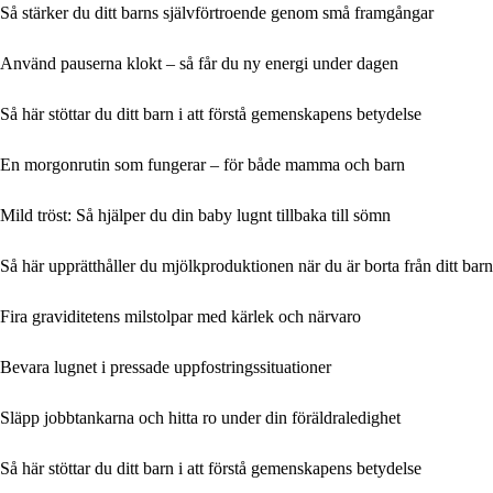
Så stärker du ditt barns självförtroende genom små framgångar
Använd pauserna klokt – så får du ny energi under dagen
Så här stöttar du ditt barn i att förstå gemenskapens betydelse
En morgonrutin som fungerar – för både mamma och barn
Mild tröst: Så hjälper du din baby lugnt tillbaka till sömn
Så här upprätthåller du mjölkproduktionen när du är borta från ditt barn
Fira graviditetens milstolpar med kärlek och närvaro
Bevara lugnet i pressade uppfostringssituationer
Släpp jobbtankarna och hitta ro under din föräldraledighet
Så här stöttar du ditt barn i att förstå gemenskapens betydelse